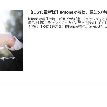
【iOS13最新版】iPhoneが着信、通知
iPhoneが着信の時にピカピカ強烈にフラッシュする
着信をLEDフラッシュでピカピカ光って通知してくれる
を読む 【iOS13最新版】iPhoneが着信、通知の時..