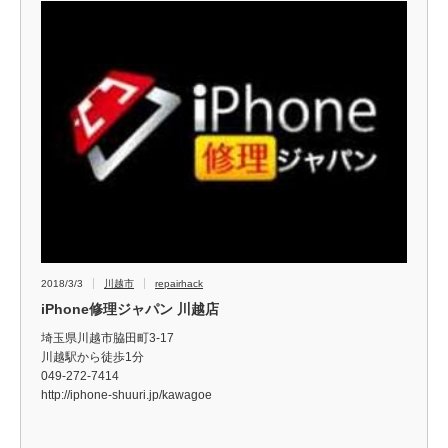
2018/3/3
川越市
repairhack
iPhone修理ジャパン 川越店
埼玉県川越市脇田町3-17
川越駅から徒歩1分
049-272-7414
http://iphone-shuuri.jp/kawagoe