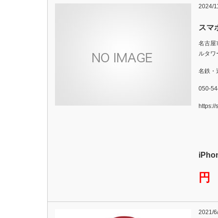
2024/1
スマ
名古屋
ルタワー
名鉄・
050-54
https:/
iPh
円
2021/6