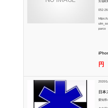
矢場町
052-26
https:/
utm_s
parco
iPh
円
2020/1
日本
愛知県