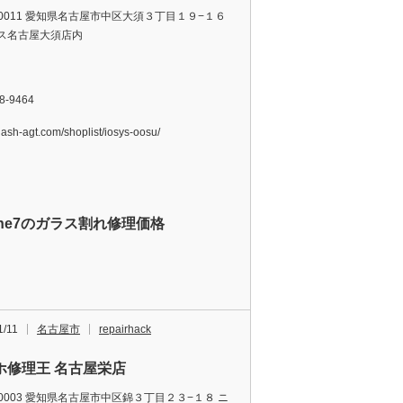
0-0011 愛知県名古屋市中区大須３丁目１９−１６
ス名古屋大須店内
8-9464
/flash-agt.com/shoplist/iosys-oosu/
one7のガラス割れ修理価格
1/11
名古屋市
repairhack
ホ修理王 名古屋栄店
-0003 愛知県名古屋市中区錦３丁目２３−１８ ニ