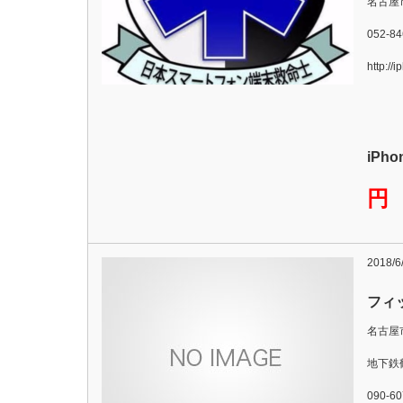
名古屋
052-84
http://
iPh
円
2018/6
フィッ
名古屋市
地下鉄
090-60