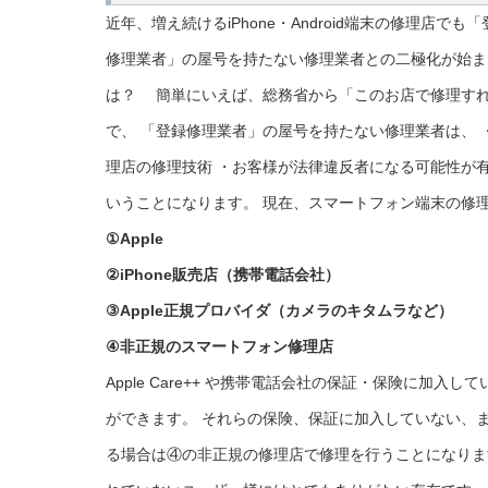
近年、増え続けるiPhone・Android端末の修理店
修理業者」の屋号を持たない修理業者との二極化が始ま
は？ 簡単にいえば、総務省から「このお店で修理す
で、 「登録修理業者」の屋号を持たない修理業者は、 
理店の修理技術 ・お客様が法律違反者になる可能性が
いうことになります。 現在、スマートフォン端末の修
①Apple
②iPhone販売店（携帯電話会社）
③Apple正規プロバイダ（カメラのキタムラなど）
④非正規のスマートフォン修理店
Apple Care++ や携帯電話会社の保証・保険に加
ができます。 それらの保険、保証に加入していない、
る場合は④の非正規の修理店で修理を行うことになりま