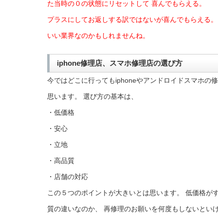
た当時の０の状態にリセットして 喜んでもらえる。
プラスにしてお返しする訳ではないが喜んでもらえる。
いい業界なのかもしれませんね。
iphone修理店、スマホ修理店の選び方
今ではどこに行ってもiphoneやアンドロイドスマホの
思います。 選び方の基本は、
・低価格
・安心
・立地
・高品質
・店舗の対応
この５つのポイントが大きいとは思います。 低価格が
質の違いなのか、 再修理のお願いを何度もしないとい