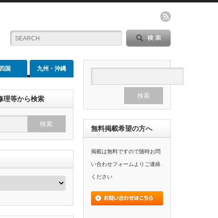
四国
九州・沖縄
修理等から検索
無料掲載希望の方へ
掲載は無料ですので随時お問
い合わせフォームよりご連絡
ください