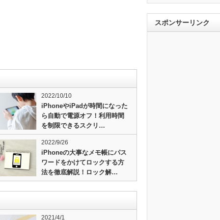
スポンサーリンク
2022/10/10
iPhoneやiPadが時間になった
ら自動で電源オフ！利用時間
を制限できるスクリ…
2022/9/26
iPhoneの大事なメモ帳にパス
ワードをかけてロックする方
法を徹底解説！ロック解…
2021/4/1