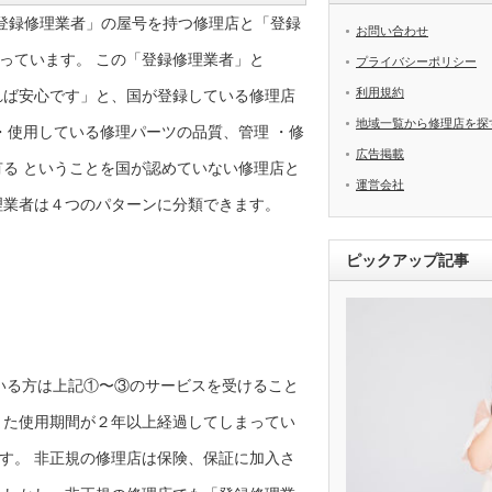
でも「登録修理業者」の屋号を持つ修理店と「登録
お問い合わせ
っています。 この「登録修理業者」と
プライバシーポリシー
利用規約
れば安心です」と、国が登録している修理店
地域一覧から修理店を探
・使用している修理パーツの品質、管理 ・修
広告掲載
有る ということを国が認めていない修理店と
運営会社
理業者は４つのパターンに分類できます。
ピックアップ記事
入している方は上記①〜③のサービスを受けること
また使用期間が２年以上経過してしまってい
す。 非正規の修理店は保険、保証に加入さ