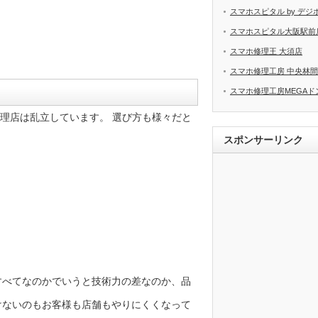
スマホスピタル by デジ
スマホスピタル大阪駅前
スマホ修理王 大須店
スマホ修理工房 中央林
スマホ修理工房MEGAド
修理店は乱立しています。 選び方も様々だと
スポンサーリンク
すべてなのかでいうと技術力の差なのか、品
けないのもお客様も店舗もやりにくくなって