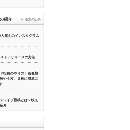
リの紹介
過去の記事
00人超えのインスタグラム
リのストアリリースの方法
ド投稿のやり方！画像加
枚や６枚、３枚に簡単に
介
スワイプ投稿とは？映え
紹介