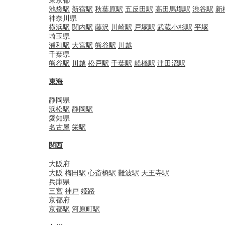
池袋駅
新宿駅
秋葉原駅
五反田駅
高田馬場駅
渋谷駅
新
神奈川県
横浜駅
関内駅
藤沢
川崎駅
戸塚駅
武蔵小杉駅
平塚
埼玉県
浦和駅
大宮駅
熊谷駅
川越
千葉県
熊谷駅
川越
松戸駅
千葉駅
船橋駅
津田沼駅
東海
静岡県
浜松駅
静岡駅
愛知県
名古屋
栄駅
関西
大阪府
大阪
梅田駅
心斎橋駅
難波駅
天王寺駅
兵庫県
三宮
神戸
姫路
京都府
京都駅
河原町駅