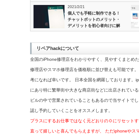
2021/2/21
個人でも手軽に制作できる！
チャットボットのメリット・
デメリットを初心者向けに解
説…
リペアhackについて
全国のiPhone修理店をわかりやすく、見やすくまとめた
修理店やスマホ修理店を価格順に並び替えも可能です。 こ
考になれば幸いです。 日本全国を網羅しております。ip
にあり特に繁華街や大きな商店街などに出店されている
ビルの中で営業されていることもあるので当サイトでし
認し予約していくことをオススメします。
プラスにするお仕事ではなく元どおりの０にリセットす
直って嬉しいと喜んでもらえますが、
ただiphone