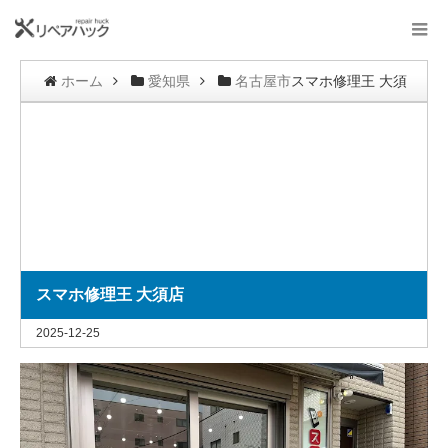
ホーム
愛知県
名古屋市
スマホ修理王 大須
店
スマホ修理王 大須店
2025-12-25