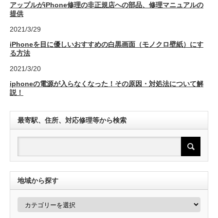
アップルがiPhone修理の非正規店への部品、修理マニュアルの
提供
2021/3/29
iPhoneを目に優しいおすすめの白黒画面（モノクロ壁紙）にす
る方法
2021/3/20
iphoneの電源が入らなくなった！その原因・対処法について解
説！
最寄駅、住所、対応修理等から検索
地域から探す
地
域
か