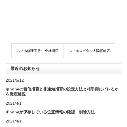
スマホ修理工房 中央林間店
スマホスピタル大阪駅前店
最近のお知らせ
2021/5/12
iphoneの着信拒否と非通知拒否の設定方法と相手側にバレるか
を徹底解説
2021/4/1
iPhoneが保存している位置情報の確認・削除方法
2021/4/1