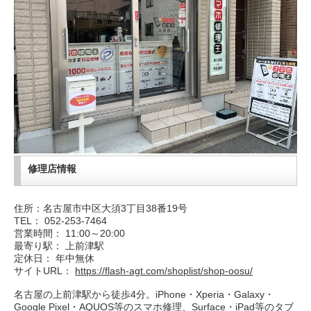
修理店情報
住所：名古屋市中区大須3丁目38番19号
TEL： 052-253-7464
営業時間： 11:00～20:00
最寄り駅： 上前津駅
定休日： 年中無休
サイトURL：
https://flash-agt.com/shoplist/shop-oosu/
名古屋の上前津駅から徒歩4分。iPhone・Xperia・Galaxy・
Google Pixel・AQUOS等のスマホ修理、Surface・iPad等のタブ