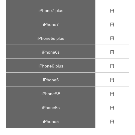
iPhone7 plus
円
iPhone7
円
iPhone6s plus
円
iPhone6s
円
iPhone6 plus
円
iPhone6
円
iPhoneSE
円
iPhone5s
円
iPhone5
円