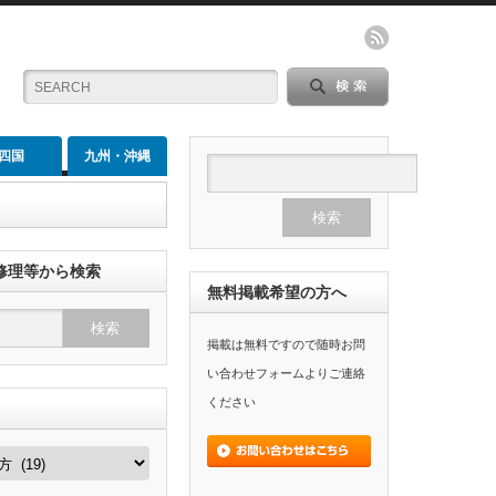
四国
九州・沖縄
修理等から検索
無料掲載希望の方へ
掲載は無料ですので随時お問
い合わせフォームよりご連絡
ください