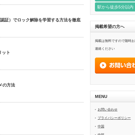
駅から徒歩5分以内
ID（顔認証）でロック解除を学習する方法を徹底
掲載希望の方へ
掲載は無料ですので随時お
連絡ください
リット
スメの方法
MENU
お問い合わせ
プライバシーポリシー
中国
中部