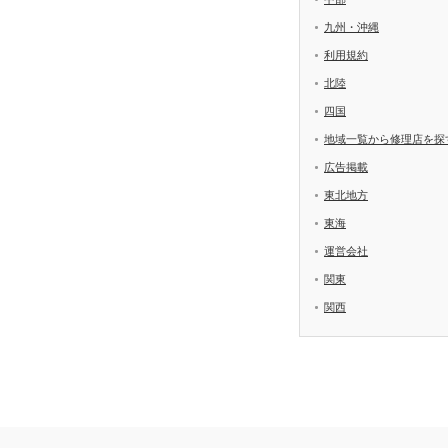
九州・沖縄
利用規約
北陸
四国
地域一覧から修理店を探
広告掲載
東北地方
東海
運営会社
関東
関西