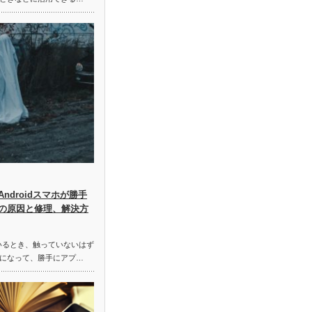
ndroidスマホが勝手
の原因と修理、解決方
しているとき、触っていないはず
になって、勝手にアプ…