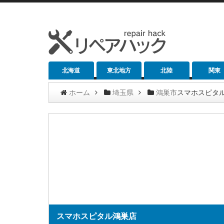
北海道
東北地方
北陸
関東
ホーム
埼玉県
鴻巣市
スマホスピタ
スマホスピタル鴻巣店