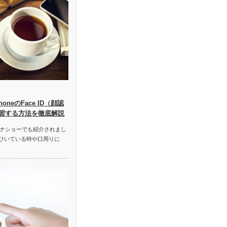
neのFace ID（顔認
習する方法を徹底解説
ナショーでも紹介されまし
をひいている時や口周りに