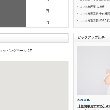
スマホ修理王 大須店
円
スマホ修理工房 中央林
スマホ修理工房MEGAド
円
ピックアップ記事
ッピングモール 2F
2021-3-15
【超簡単おすすめ】iP