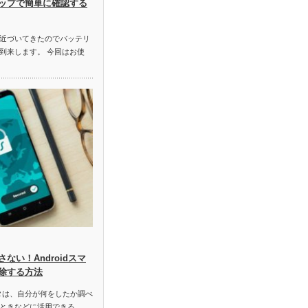
ップで簡単に確認する
近づいてきたのでバッテリ
到来します。 今回はお使
ない！Androidスマ
除する方法
データは、自分が何をしたか調べ
ときなどに活用できる…