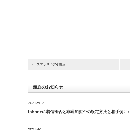
スマホリペア小郡店
最近のお知らせ
2021/5/12
iphoneの着信拒否と非通知拒否の設定方法と相手側に
2021/4/1