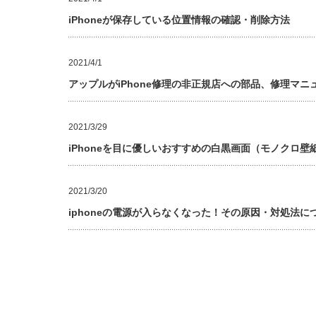
iPhoneが保存している位置情報の確認・削除方法
2021/4/1
アップルがiPhone修理の非正規店への部品、修理マニ
2021/3/29
iPhoneを目に優しいおすすめの白黒画面（モノクロ壁
2021/3/20
iphoneの電源が入らなくなった！その原因・対処法に