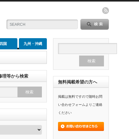
四国
九州・沖縄
修理等から検索
無料掲載希望の方へ
掲載は無料ですので随時お問
い合わせフォームよりご連絡
ください