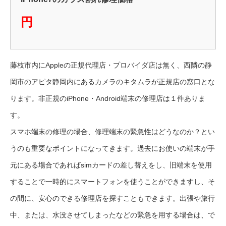
円
藤枝市内にAppleの正規代理店・プロバイダ店は無く、西隣の静
岡市のアピタ静岡内にあるカメラのキタムラが正規店の窓口とな
ります。非正規のiPhone・Android端末の修理店は１件ありま
す。
スマホ端末の修理の場合、修理端末の緊急性はどうなのか？とい
うのも重要なポイントになってきます。過去にお使いの端末が手
元にある場合であればsimカードの差し替えをし、旧端末を使用
することで一時的にスマートフォンを使うことができますし、そ
の間に、安心のできる修理店を探すこともできます。出張や旅行
中、または、水没させてしまったなどの緊急を用する場合は、で