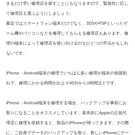
きるだけ早い修理店を探すことにもなりますので、緊急性に応じ
て修理店も選ぶようにしましょう。
最近ではスマートフォン端末だけでなく、3DSやPSPといったゲ
ーム機やパソコンなどを修理してもらえる修理店もあります。修
理の端末によって修理店を使い分けるのもひとつの手法かもしれ
ないです。
iPhone・Android端末の修理でいちばん多い修理が端末の画面割
れで、修理にかかる時間がおよそ40分から1時間ほどです。
iPhone・Android端末を修理する場合、バックアップを事前にお
取りになることをオススメしています。基本的にAppleの正規代
理店に修理を依頼すると、新品のiPhoneが帰ってきます。その際
に、ご自身でデータのバックアップを取り、新しいiPhoneにデー