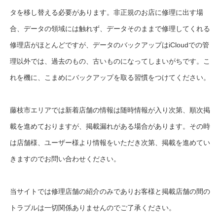
タを移し替える必要があります。非正規のお店に修理に出す場
合、データの領域には触れず、データそのままで修理してくれる
修理店がほとんどですが、データのバックアップはiCloudでの管
理以外では、過去のもの、古いものになってしまいがちです。こ
れを機に、こまめにバックアップを取る習慣をつけてください。
藤枝市エリアでは新着店舗の情報は随時情報が入り次第、順次掲
載を進めておりますが、掲載漏れがある場合があります。その時
は店舗様、ユーザー様より情報をいただき次第、掲載を進めてい
きますのでお問い合わせください。
当サイトでは修理店舗の紹介のみでありお客様と掲載店舗の間の
トラブルは一切関係ありませんのでご了承ください。