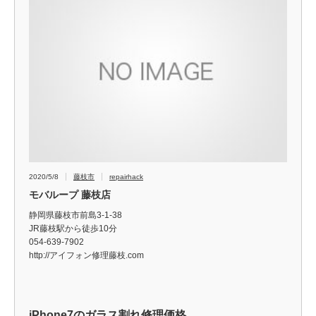
2020/5/8
藤枝市
repairhack
モバループ 藤枝店
静岡県藤枝市前島3-1-38
JR藤枝駅から徒歩10分
054-639-7902
http://アイフォン修理藤枝.com
iPhone7のガラス割れ修理価格