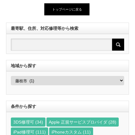
トップページに戻る
最寄駅、住所、対応修理等から検索
地域から探す
地
域
か
ら
探
す
条件から探す
3DS修理可
(34)
Apple 正規サービスプロバイダ
(28)
iPad修理可
(111)
iPhoneカスタム
(11)