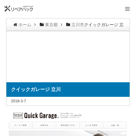
ホーム
東京都
立川市
クイックガレージ 立
川
クイックガレージ 立川
2018-3-7