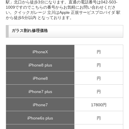
駅」北口から徒歩3分になります。直通の電話番号は042-503-
1009ですのでこちらの番号からお気軽にお問い合わせくださ
い。クイックガレージ 立川はApple 正規サービスプロバイダ 駅
から徒歩5分以内 となっております。
ガラス割れ修理価格
iPhoneX
円
iPhone8 plus
円
iPhone8
円
iPhone7 plus
円
iPhone7
17800円
iPhone6s plus
円