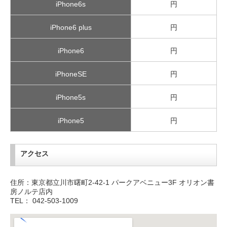
iPhone6s
円
iPhone6 plus
円
iPhone6
円
iPhoneSE
円
iPhone5s
円
iPhone5
円
アクセス
住所：東京都立川市曙町2-42-1 パークアベニュー3F オリオン書
房ノルテ店内
TEL： 042-503-1009