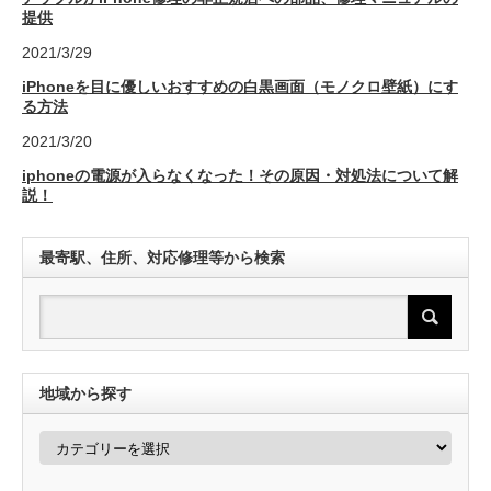
提供
2021/3/29
iPhoneを目に優しいおすすめの白黒画面（モノクロ壁紙）にす
る方法
2021/3/20
iphoneの電源が入らなくなった！その原因・対処法について解
説！
最寄駅、住所、対応修理等から検索
地域から探す
地
域
か
ら