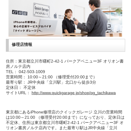
修理店情報
住所：東京都立川市曙町2-42-1 パークアベニュー3F オリオン書
房ノルテ店内
TEL： 042-503-1009
営業時間： 10:00～21:00 （修理受付20:00まで）
最寄り駅： JR中央線「立川駅」北口から徒歩3分
定休日： 不定休
サイトURL：
http://www.quickgarage.jp/shop/qg_tachikawa
東京都にあるiPhone修理店のクイックガレージ 立川の営業時間
は10:00～21:00 （修理受付20:00まで）になっており、定休日は
不定休、住所は東京都立川市曙町2-42-1 パークアベニュー3F オ
リオン書房ノルテ店内です。また最寄り駅はJR中央線「立川