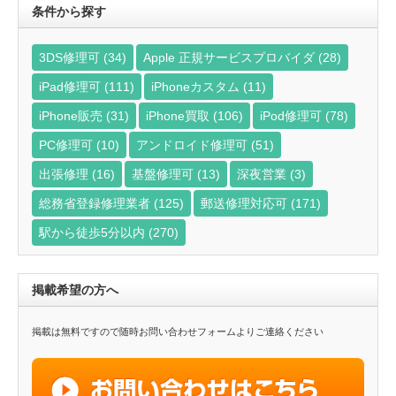
条件から探す
3DS修理可
(34)
Apple 正規サービスプロバイダ
(28)
iPad修理可
(111)
iPhoneカスタム
(11)
iPhone販売
(31)
iPhone買取
(106)
iPod修理可
(78)
PC修理可
(10)
アンドロイド修理可
(51)
出張修理
(16)
基盤修理可
(13)
深夜営業
(3)
総務省登録修理業者
(125)
郵送修理対応可
(171)
駅から徒歩5分以内
(270)
掲載希望の方へ
掲載は無料ですので随時お問い合わせフォームよりご連絡ください