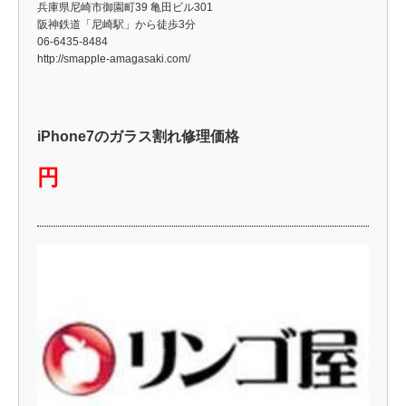
兵庫県尼崎市御園町39 亀田ビル301
阪神鉄道「尼崎駅」から徒歩3分
06-6435-8484
http://smapple-amagasaki.com/
iPhone7のガラス割れ修理価格
円