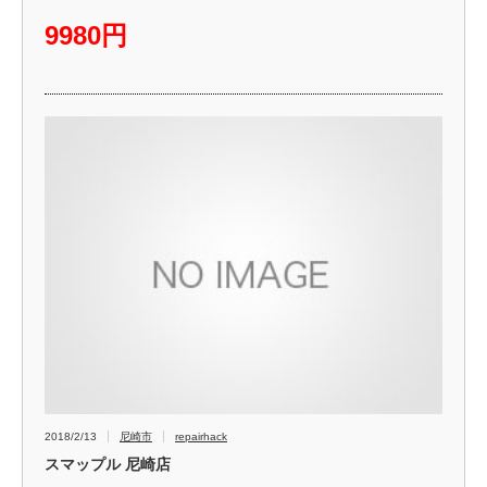
9980円
2018/2/13
尼崎市
repairhack
スマップル 尼崎店