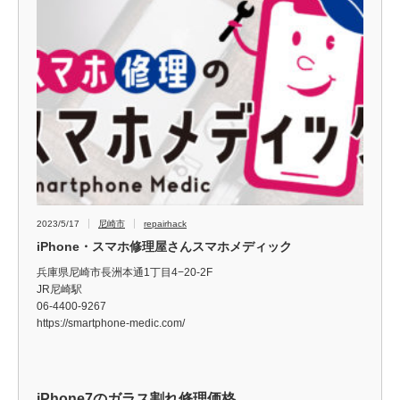
2023/5/17
尼崎市
repairhack
iPhone・スマホ修理屋さんスマホメディック
兵庫県尼崎市長洲本通1丁目4−20-2F
JR尼崎駅
06-4400-9267
https://smartphone-medic.com/
iPhone7のガラス割れ修理価格