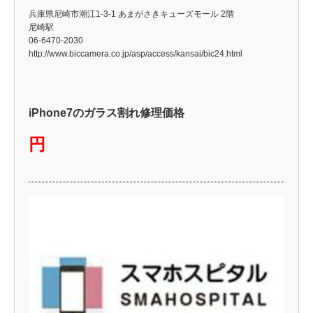
兵庫県尼崎市潮江1-3-1 あまがさきキューズモール 2階
尼崎駅
06-6470-2030
http://www.biccamera.co.jp/asp/access/kansai/bic24.html
iPhone7のガラス割れ修理価格
円