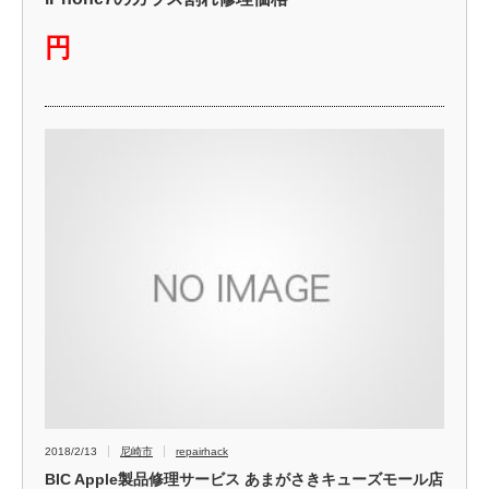
円
2018/2/13
尼崎市
repairhack
BIC Apple製品修理サービス あまがさきキューズモール店