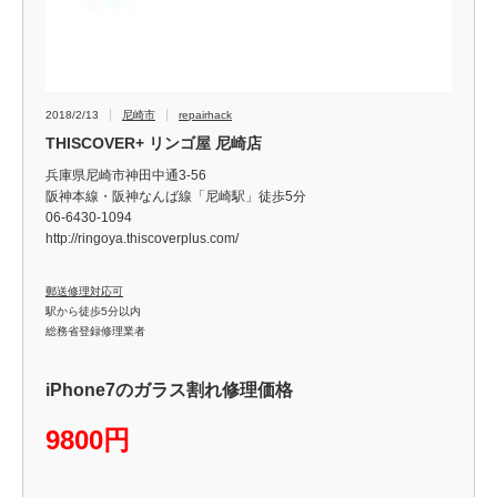
2018/2/13
尼崎市
repairhack
THISCOVER+ リンゴ屋 尼崎店
兵庫県尼崎市神田中通3-56
阪神本線・阪神なんば線「尼崎駅」徒歩5分
06-6430-1094
http://ringoya.thiscoverplus.com/
郵送修理対応可
駅から徒歩5分以内
総務省登録修理業者
iPhone7のガラス割れ修理価格
9800円