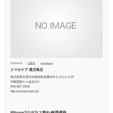
2018/3/14
日置市
repairhack
スマホケア 鹿児島店
鹿児島県日置市伊集院町徳重403-3 ガルビル2F
伊集院駅から徒歩2分
099-807-2849
http://sumahocare.jp/
iPhone7のガラス割れ修理価格