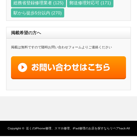
総務省登録修理業者
(125)
郵送修理対応可
(171)
駅から徒歩5分以内
(270)
掲載希望の方へ
掲載は無料ですので随時お問い合わせフォームよりご連絡ください
Copyright ©
近くのiPhone修理、スマホ修理、iPad修理のお店を探すならリペアhack
All