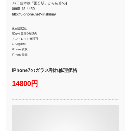
JR日豊本線「国分駅」から徒歩5分
0995-45-4450
http://u-phone.net/kirishima/
iPad修理可
駅から徒歩5分以内
アンドロイド修理可
iPod修理可
iPhone買取
iPhone販売
iPhone7のガラス割れ修理価格
14800円