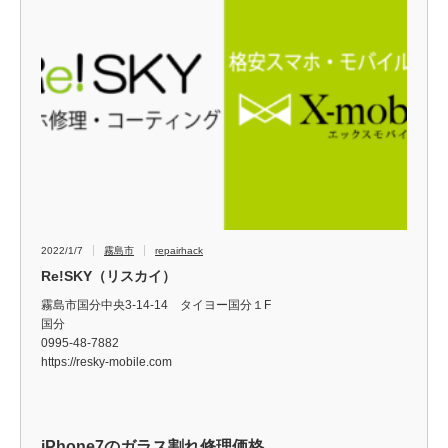
2022/1/7
霧島市
repairhack
Re!SKY（リスカイ）
霧島市国分中央3-14-14 タイヨー国分１F
国分
0995-48-7882
https://resky-mobile.com
iPhone7のガラス割れ修理価格