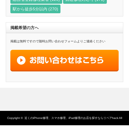
駅から徒歩5分以内
(270)
掲載希望の方へ
掲載は無料ですので随時お問い合わせフォームよりご連絡ください
Copyright ©
近くのiPhone修理、スマホ修理、iPad修理のお店を探すならリペアhack
All