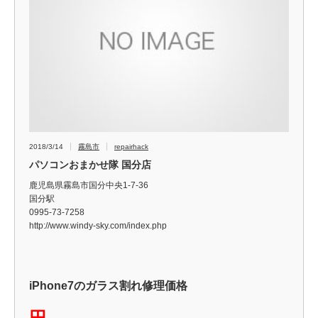
2018/3/14
霧島市
repairhack
パソコンおまかせ隊 国分店
鹿児島県霧島市国分中央1-7-36
国分駅
0995-73-7258
http://www.windy-sky.com/index.php
iPhone7のガラス割れ修理価格
円