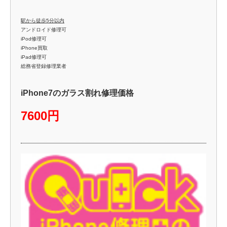
駅から徒歩5分以内
アンドロイド修理可
iPod修理可
iPhone買取
iPad修理可
総務省登録修理業者
iPhone7のガラス割れ修理価格
7600円