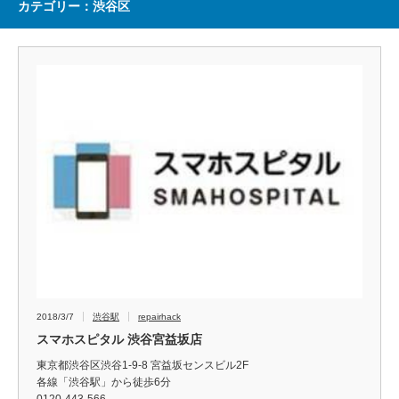
カテゴリー：渋谷区
2018/3/7
渋谷駅
repairhack
スマホスピタル 渋谷宮益坂店
東京都渋谷区渋谷1-9-8 宮益坂センスビル2F
各線「渋谷駅」から徒歩6分
0120-443-566