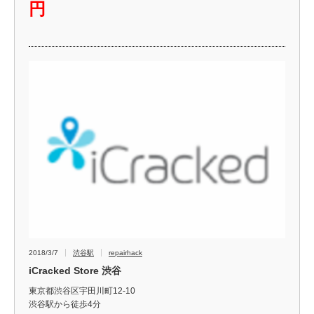
円
2018/3/7
渋谷駅
repairhack
iCracked Store 渋谷
東京都渋谷区宇田川町12-10
渋谷駅から徒歩4分