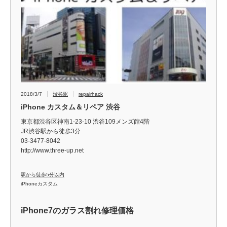
2018/3/7
渋谷駅
repairhack
iPhone カスタム＆リペア 渋谷
東京都渋谷区神南1-23-10 渋谷109メンズ館4階
JR渋谷駅から徒歩3分
03-3477-8042
http://www.three-up.net
駅から徒歩5分以内
iPhoneカスタム
iPhone7のガラス割れ修理価格