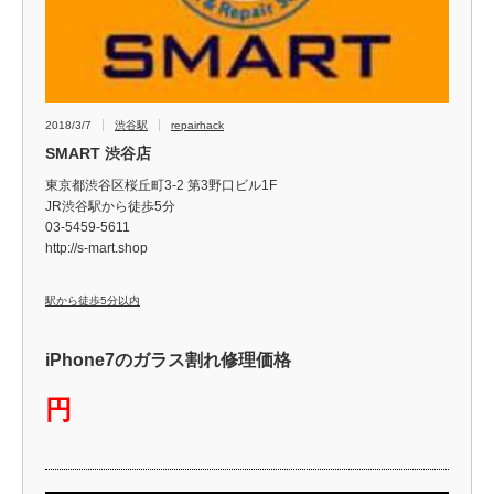
2018/3/7
渋谷駅
repairhack
SMART 渋谷店
東京都渋谷区桜丘町3-2 第3野口ビル1F
JR渋谷駅から徒歩5分
03-5459-5611
http://s-mart.shop
駅から徒歩5分以内
iPhone7のガラス割れ修理価格
円