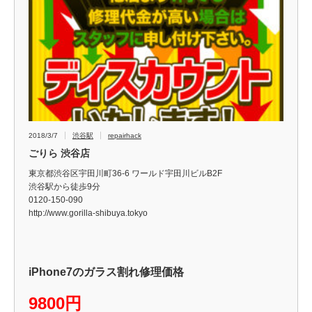
2018/3/7
渋谷駅
repairhack
ごりら 渋谷店
東京都渋谷区宇田川町36-6 ワールド宇田川ビルB2F
渋谷駅から徒歩9分
0120-150-090
http://www.gorilla-shibuya.tokyo
iPhone7のガラス割れ修理価格
9800円