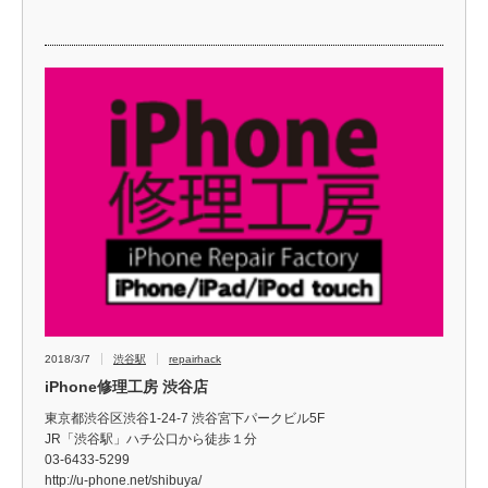
2018/3/7
渋谷駅
repairhack
iPhone修理工房 渋谷店
東京都渋谷区渋谷1-24-7 渋谷宮下パークビル5F
JR「渋谷駅」ハチ公口から徒歩１分
03-6433-5299
http://u-phone.net/shibuya/