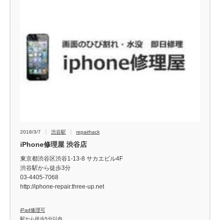
2018/3/7
渋谷駅
repairhack
iPhone修理屋 渋谷店
東京都渋谷区渋谷1-13-8 サカエビル4F
渋谷駅から徒歩3分
03-4405-7068
http://iphone-repair.three-up.net
iPad修理可
駅から徒歩5分以内