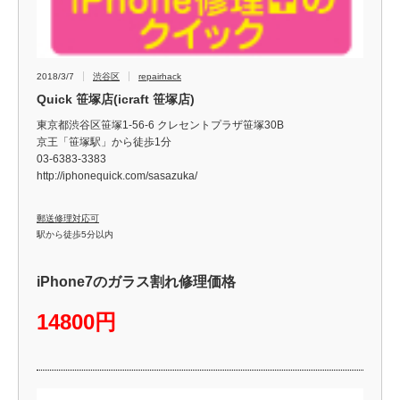
2018/3/7
渋谷区
repairhack
Quick 笹塚店(icraft 笹塚店)
東京都渋谷区笹塚1-56-6 クレセントプラザ笹塚30B
京王「笹塚駅」から徒歩1分
03-6383-3383
http://iphonequick.com/sasazuka/
郵送修理対応可
駅から徒歩5分以内
iPhone7のガラス割れ修理価格
14800円