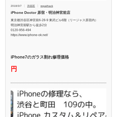
2018/3/7
渋谷区
repairhack
iPhone Doctor 原宿・明治神宮前店
東京都渋谷区神宮前6-28-9 東武ビル6階（リージャス原宿内）
明治神宮前駅から徒歩2分
0120-956-494
https://www.iphone-ok.net/
iPhone7のガラス割れ修理価格
円