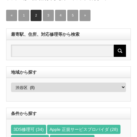
«
1
2
3
4
5
»
最寄駅、住所、対応修理等から検索
地域から探す
地
域
か
ら
探
す
条件から探す
3DS修理可
(34)
Apple 正規サービスプロバイダ
(28)