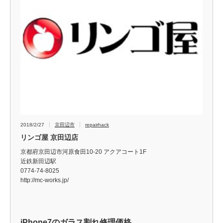
2018/2/27
京田辺市
repairhack
リンゴ屋 京田辺店
京都府京田辺市河原食田10-20 アクアコート1F
近鉄新田辺駅
0774-74-8025
http://mc-works.jp/
iPhone7のガラス割れ修理価格