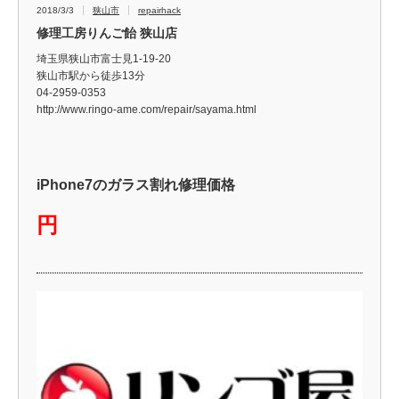
2018/3/3
狭山市
repairhack
修理工房りんご飴 狭山店
埼玉県狭山市富士見1-19-20
狭山市駅から徒歩13分
04-2959-0353
http://www.ringo-ame.com/repair/sayama.html
iPhone7のガラス割れ修理価格
円