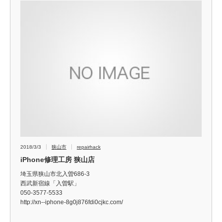
2018/3/3
狭山市
repairhack
iPhone修理工房 狭山店
埼玉県狭山市北入曽686-3
西武新宿線「入曽駅」
050-3577-5533
http://xn--iphone-8g0j876fdi0cjkc.com/