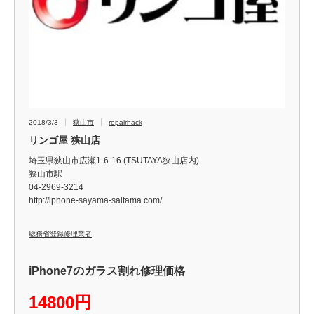
2018/3/3
狭山市
repairhack
リンゴ屋 狭山店
埼玉県狭山市広瀬1-6-16 (TSUTAYA狭山店内)
狭山市駅
04-2969-3214
http://iphone-sayama-saitama.com/
総務省登録修理業者
iPhone7のガラス割れ修理価格
14800円