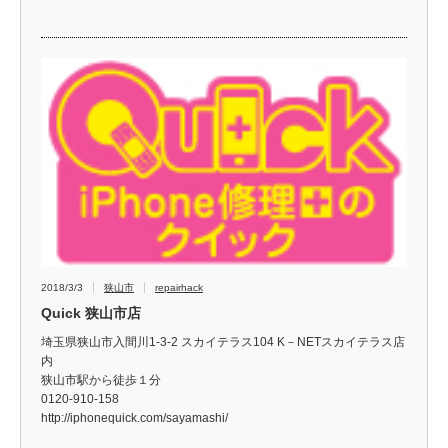
2018/3/3
狭山市
repairhack
Quick 狭山市店
埼玉県狭山市入間川1-3-2 スカイテラス104 K－NETスカイテラス店
内
狭山市駅から徒歩１分
0120-910-158
http://iphonequick.com/sayamashi/